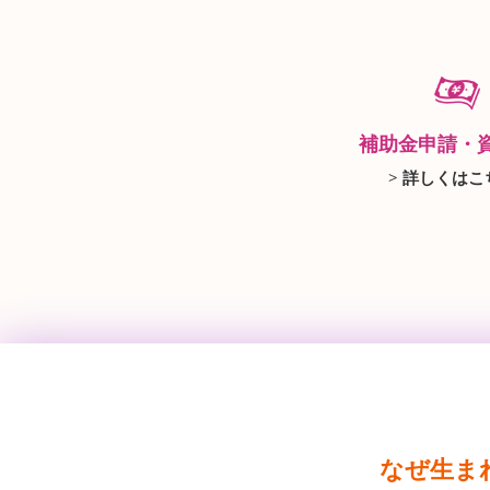
補助金申請・
> 詳しくはこ
なぜ生ま