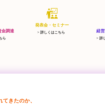
発表会・セミナー
資金調達
経営
> 詳しくはこちら
ちら
> 
れてきたのか、