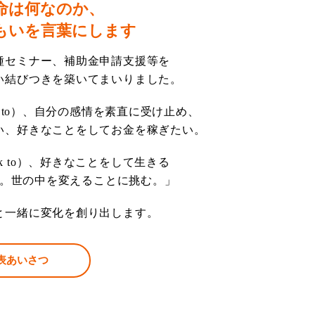
命は何なのか、
もいを言葉にします
種セミナー、補助金申請支援等を
い結びつきを築いてまいりました。
k to）、自分の感情を素直に受け止め、
い、好きなことをしてお金を稼ぎたい。
k to）、好きなことをして生きる
。世の中を変えることに挑む。」
と一緒に変化を創り出します。
表あいさつ