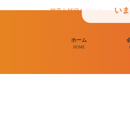
いま
ホーム
HOME